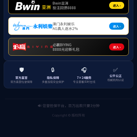
学校召开教育事业发展“十四五”规划实施总结评估报告会
2025/05/16
4月28日上午，广东白云学院召开教育事业发展“十四五”规划实...
明胜m88官网
明胜m88官网学位委员会关于开展新增博士硕
03
的通知
2024-09
简介：学位〔2024〕2号-明胜m88官网学位委员会关于
权审核工作的通知（2024年申报通知）.pdf
[查看]
新增博士硕士学位授权审核 工作总体要求
03
简介：新增博士硕士学位授权审核工作总体要求（2024）.p
2024-09